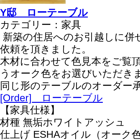
Y邸 ローテーブル
カテゴリー：
家具
新築の住居へのお引越しに併
依頼を頂きました。
木材に合わせて色見本をご覧
うオーク色をお選びいただき
同じ形のテーブルのオーダー
[Order] ローテーブル
【家具仕様】
材種 無垢ホワイトアッシュ
仕上げ ESHAオイル（オーク