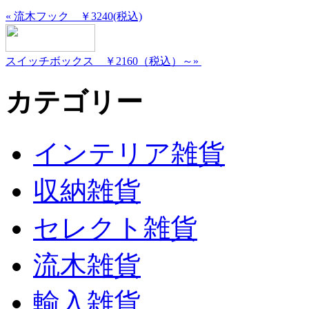
« 流木フック ￥3240(税込)
スイッチボックス ￥2160（税込）～»
カテゴリー
インテリア雑貨
収納雑貨
セレクト雑貨
流木雑貨
輸入雑貨