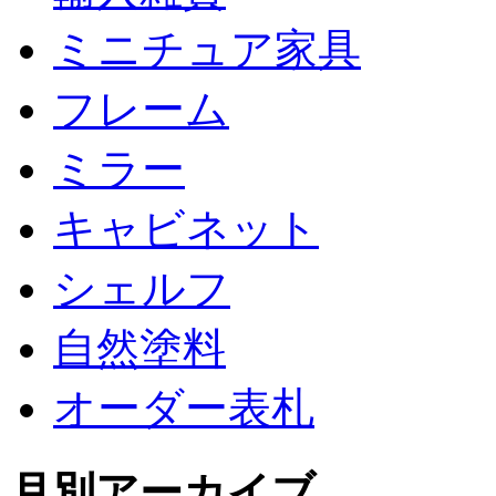
ミニチュア家具
フレーム
ミラー
キャビネット
シェルフ
自然塗料
オーダー表札
月別アーカイブ