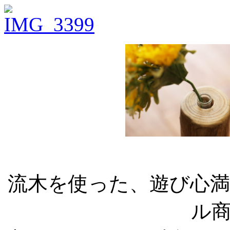
流木を使った、遊び心
ル