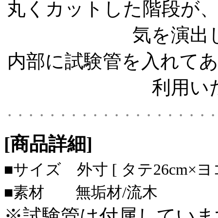
丸くカットした階段が
気を演出
内部に試験管を入れて
利用い
・・・・・・・・・・・・・・・・・・・・
[商品詳細]
■サイズ 外寸 [ タテ26cm×ヨコ
■素材 無垢材/流木
※試験管は付属していま