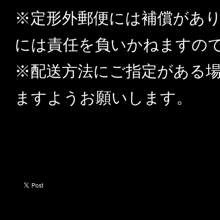
※定形外郵便には補償があ
には責任を負いかねますの
※配送方法にご指定がある
ますようお願いします。