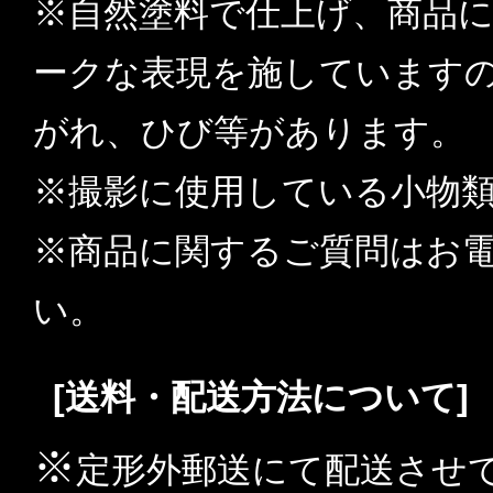
※自然塗料で仕上げ、商品
ークな表現を施しています
がれ、ひび等があります。
※撮影に使用している小物
※商品に関するご質問はお
い。
[送料・配送方法について]
※
定形外郵送にて配送させ