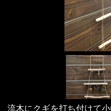
流木にクギを打ち付けて小