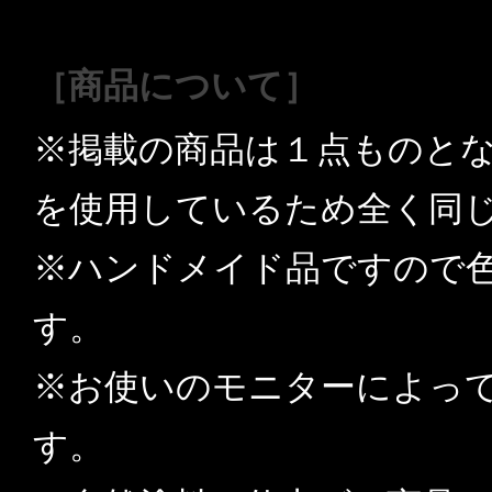
［商品について］
※掲載の商品は１点ものと
を使用しているため全く同
※ハンドメイド品ですので
す。
※お使いのモニターによっ
す。