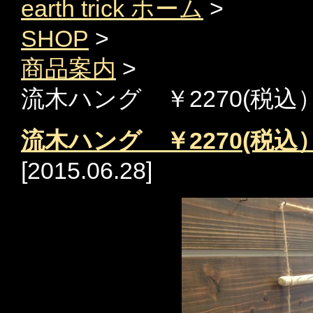
earth trick ホーム
>
SHOP
>
商品案内
>
流木ハング ￥2270(税込
流木ハング ￥2270(税込
[
2015.06.28
]