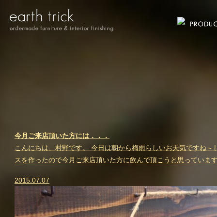
今月ご来店頂いた方には．．．
こんにちは、村野です。 今日は朝から梅雨らしいお天気ですね～
スを作ったので今月ご来店頂いた方に飲んで頂こうと思っています(*^-
2015.07.07