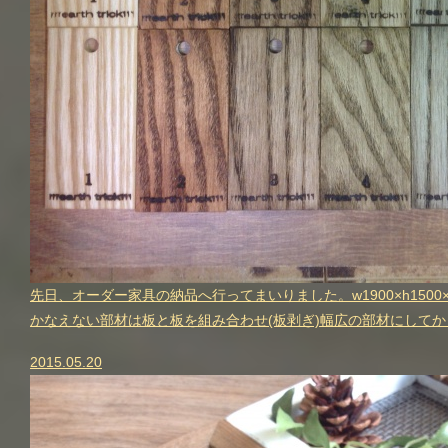
先日、オーダー家具の納品へ行ってまいりました。w1900×h15
かなえない部材は板と板を組み合わせ(板剥ぎ)幅広の部材にしてか
2015.05.20