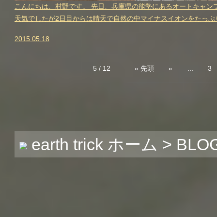
こんにちは、村野です。 先日、兵庫県の能勢にあるオートキャン
天気でしたが2日目からは晴天で自然の中マイナスイオンをたっぷ
2015.05.18
5 / 12
« 先頭
«
...
3
earth trick ホーム
>
BLO