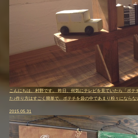
こんにちは、村野です。 昨日、何気にテレビを見ていたら「ポテ
た♪作り方はすごく簡単で、ポテチを袋の中であまり粉々にならな
2015.05.31