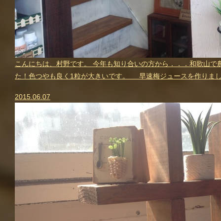
こんにちは、村野です。 今年も知り合いの方から．．．和歌山で
た！色つやも良く1粒が大きいです。 早速梅ジュースを作りまし
2015.06.07