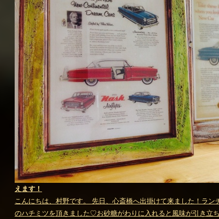
えます！
こんにちは、村野です。 先日、心斎橋へ出掛けて来ました！ラン
のハチミツを頂きました♡お砂糖がわりに入れると風味が引き立ち