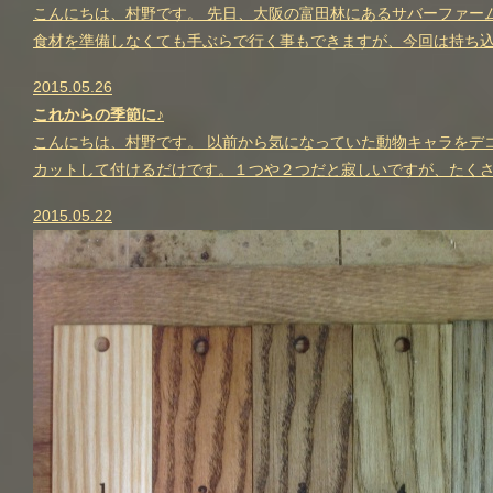
こんにちは、村野です。 先日、大阪の富田林にあるサバーファー
食材を準備しなくても手ぶらで行く事もできますが、今回は持ち込
2015.05.26
これからの季節に♪
こんにちは、村野です。 以前から気になっていた動物キャラをデ
カットして付けるだけです。１つや２つだと寂しいですが、たくさ
2015.05.22