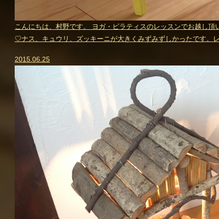
こんにちは、村野です。 ヨガ・ピラティスのレッスンでお越し頂
♡ナス、キュウリ、ズッキーニが大きくみずみずしかったです。レ
2015.06.25